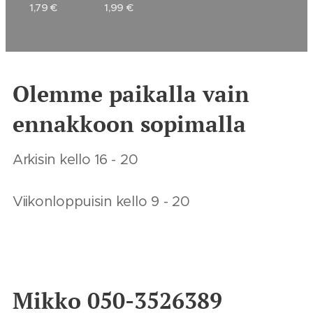
1,79
€
1,99
€
Olemme paikalla vain
ennakkoon sopimalla
Arkisin kello 16 - 20
Viikonloppuisin kello 9 - 20
Mikko 050-3526389