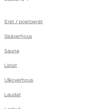
Erät / poistoerät
Sisäverhous
Sauna
Listat
Ulkoverhous
Laudat