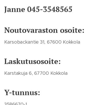
Janne 045-3548565
Noutovaraston osoite:
Karsobackantie 31, 67600 Kokkola
Laskutusosoite:
Karstakuja 6, 67700 Kokkola
Y-tunnus:
3586670-1