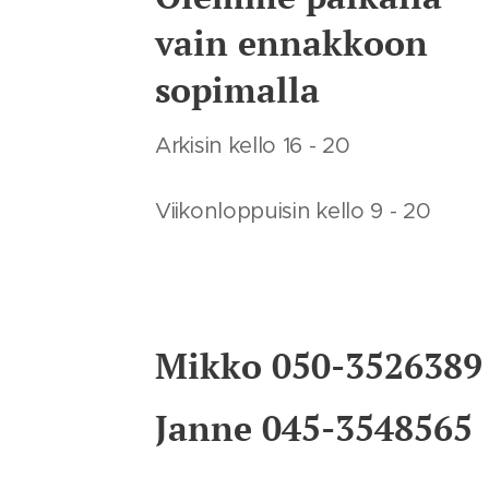
vain ennakkoon
sopimalla
Arkisin kello 16 - 20
Viikonloppuisin kello 9 - 20
Mikko 050-3526389
Janne 045-3548565