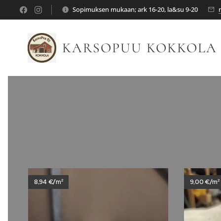
Sopimuksen mukaan; ark 16-20, la&su 9-20
KARSOPUU KOKKOLA
8,94 €/m²
9,00 €/m²