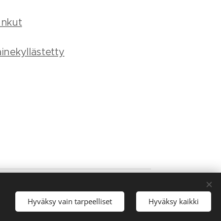
ankut
inekyllästetty
Hyväksy vain tarpeelliset
Hyväksy kaikki