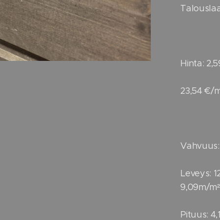
Talouslaa
Hinta: 2,5
23,54 €/
Vahvuus
Leveys: 1
9,09m/m²
Pituus: 4